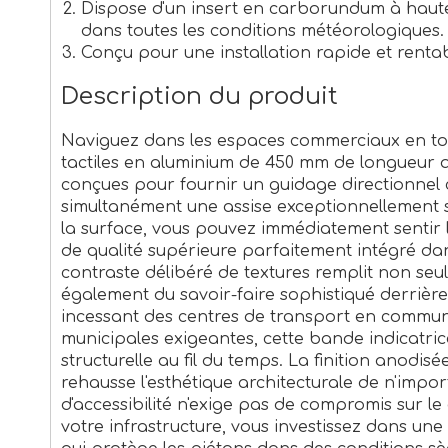
Dispose d'un insert en carborundum à haute 
dans toutes les conditions météorologiques.
Conçu pour une installation rapide et rentab
Description du produit
Naviguez dans les espaces commerciaux en tou
tactiles en aluminium de 450 mm de longueur
conçues pour fournir un guidage directionnel c
simultanément une assise exceptionnellement s
la surface, vous pouvez immédiatement sentir 
de qualité supérieure parfaitement intégré dan
contraste délibéré de textures remplit non seu
également du savoir-faire sophistiqué derrière
incessant des centres de transport en commun 
municipales exigeantes, cette bande indicatrice
structurelle au fil du temps. La finition anodis
rehausse l'esthétique architecturale de n'imp
d'accessibilité n'exige pas de compromis sur l
votre infrastructure, vous investissez dans une