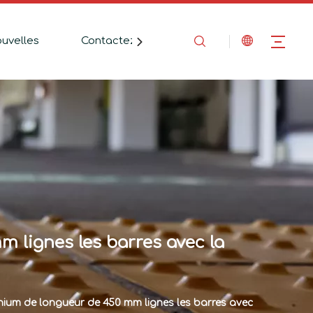
uvelles
Contactez-Nous
 lignes les barres avec la
nium de longueur de 450 mm lignes les barres avec