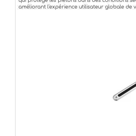
qui protège les piétons dans des conditions sèc
améliorant l'expérience utilisateur globale de v