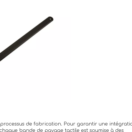
 processus de fabrication. Pour garantir une intégrati
 chaque bande de pavage tactile est soumise à des