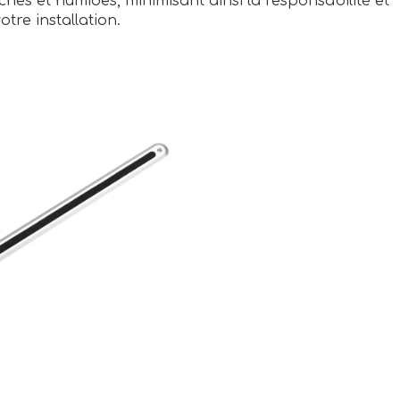
hes et humides, minimisant ainsi la responsabilité et
otre installation.