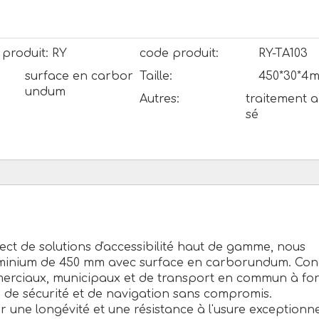
produit:
RY
code produit:
RY-TA103
surface en carbor
Taille:
450*30*4
undum
Autres:
traitement 
sé
rect de solutions d'accessibilité haut de gamme, nous
uminium de 450 mm avec surface en carborundum. Co
erciaux, municipaux et de transport en commun à for
ge de sécurité et de navigation sans compromis.
une longévité et une résistance à l'usure exceptionne