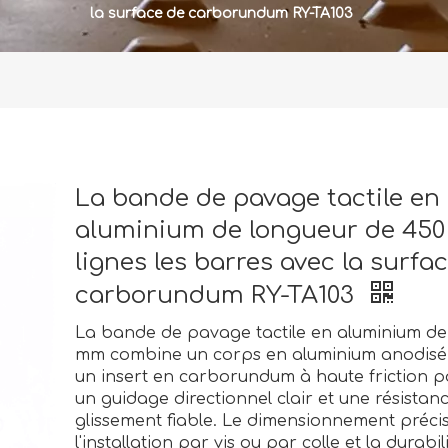
la surface de carborundum RY-TA103
La bande de pavage tactile en
aluminium de longueur de 45
lignes les barres avec la surfa
carborundum RY-TA103
La bande de pavage tactile en aluminium de
mm combine un corps en aluminium anodisé
un insert en carborundum à haute friction p
un guidage directionnel clair et une résistan
glissement fiable. Le dimensionnement précis
l'installation par vis ou par colle et la durabil