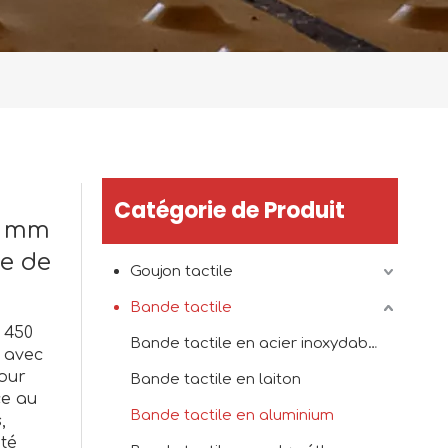
Catégorie de Produit
0 mm
ce de
Goujon tactile
Bande tactile
 450
Bande tactile en acier inoxydable
 avec
our
Bande tactile en laiton
ce au
Bande tactile en aluminium
,
ité