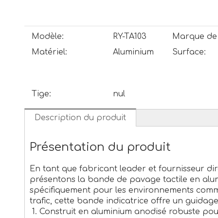
Modèle:
RY-TA103
Marque de 
Matériel:
Aluminium
Surface:
Tige:
nul
Description du produit
Présentation du produit
En tant que fabricant leader et fournisseur di
présentons la bande de pavage tactile en al
spécifiquement pour les environnements comm
trafic, cette bande indicatrice offre un guida
Construit en aluminium anodisé robuste pour 