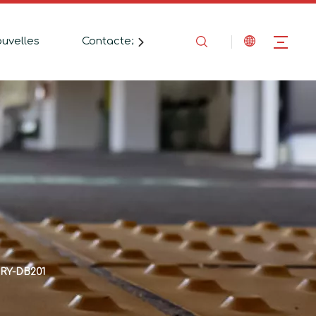
uvelles
Contactez-Nous
RY-DB201