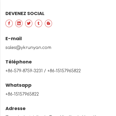
DEVENEZ SOCIAL
E-mail
sales@ykrunyan.com
Téléphone
+86-579-8759-3231 / +86-15157965822
Whatsapp
+86-15157965822
Adresse