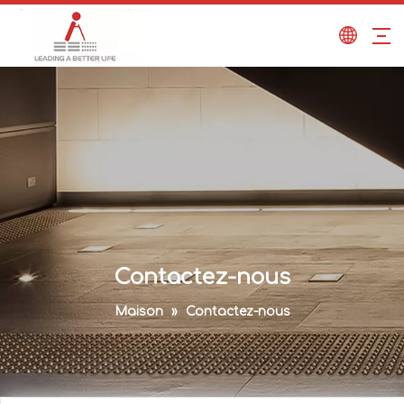
Contactez-nous
Maison
»
Contactez-nous