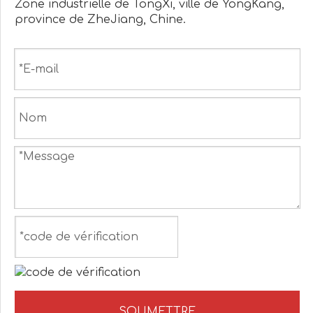
Zone industrielle de TongXi, ville de YongKang,
province de ZheJiang, Chine.
SOUMETTRE