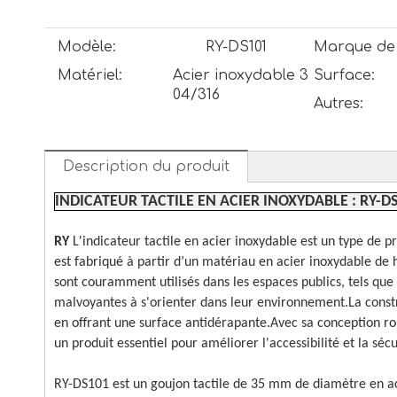
Modèle:
RY-DS101
Marque de 
Matériel:
Acier inoxydable 3
Surface:
04/316
Autres:
Description du produit
INDICATEUR TACTILE EN ACIER INOXYDABLE : RY-D
RY
L'indicateur tactile en acier inoxydable est un type de 
est fabriqué à partir d’un matériau en acier inoxydable de ha
sont couramment utilisés dans les espaces publics, tels que l
malvoyantes à s'orienter dans leur environnement.La const
en offrant une surface antidérapante.Avec sa conception robus
un produit essentiel pour améliorer l'accessibilité et la sé
RY-DS101 est un goujon tactile de 35 mm de diamètre en aci