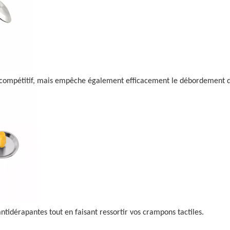
s compétitif, mais empêche également efficacement le débordement d
tidérapantes tout en faisant ressortir vos crampons tactiles.