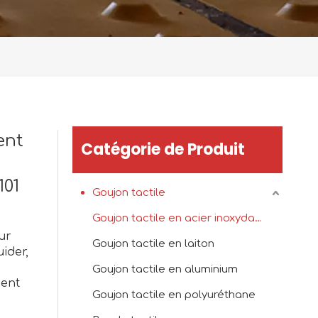
ent
Catégorie de Produit
01
Goujon tactile
Goujon tactile en acier inoxydable
ur
Goujon tactile en laiton
ider,
Goujon tactile en aluminium
ment
Goujon tactile en polyuréthane