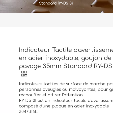
Standard RY-DS101
Indicateur Tactile d'avertissem
en acier inoxydable, goujon de
pavage 35mm Standard RY-DS1
Indicateurs tactiles de surface de marche po
personnes aveugles ou malvoyantes, pour gu
réchauffer et attirer l'attention.
RY-DS101 est un indicateur tactile d'avertisse
composé d'une plaque en acier inoxydable
304/316L.