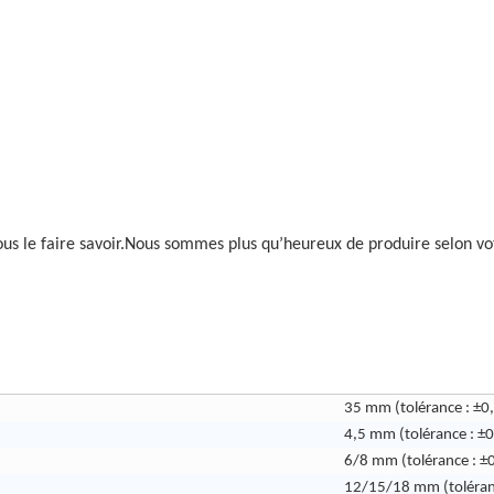
 nous le faire savoir.Nous sommes plus qu’heureux de produire selon vo
35 mm (tolérance : ±0
4,5 mm (tolérance : ±0
6/8 mm (tolérance : ±
12/15/18 mm (toléran