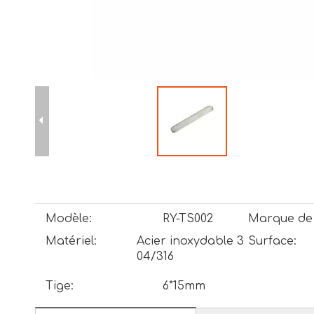
Modèle:
RY-TS002
Marque de 
Matériel:
Acier inoxydable 3
Surface:
04/316
Tige:
6*15mm