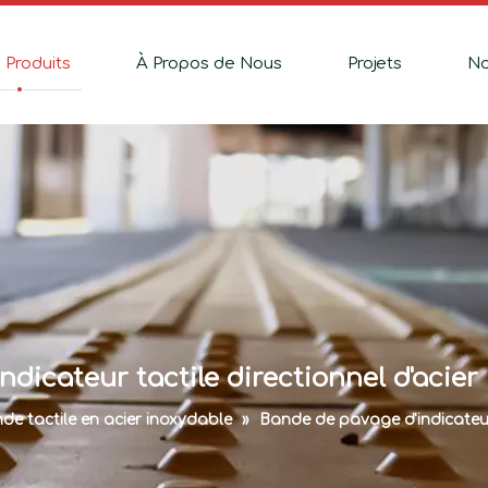
 Produits
À Propos de Nous
Projets
No
ndicateur tactile directionnel d'acier
de tactile en acier inoxydable
»
Bande de pavage d'indicateur 