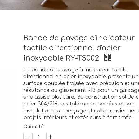
Bande de pavage d'indicateur
tactile directionnel d'acier
inoxydable RY-TS002
La bande de pavage à indicateur tactile
directionnel en acier inoxydable présente u
surface doublée fraisée avec précision et un
résistance au glissement R13 pour un guidag
une assise plus sûre. Sa construction solide 
acier 304/316, ses tolérances serrées et son
installation par perçage et colle conviennen
projets intérieurs et extérieurs à fort trafic.
Quantité: