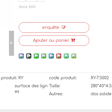
Stock
1000
enquête
Ajouter au panier
produit:
RY
code produit:
RY-TS002
surface des lign
Taille:
280*40*4
es
Autres:
dos solide