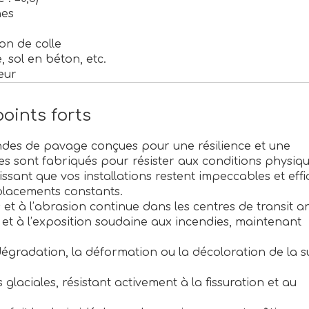
nes
on de colle
 sol en béton, etc.
eur
points forts
ndes de pavage conçues pour une résilience et une
les sont fabriqués pour résister aux conditions physiqu
ssant que vos installations restent impeccables et eff
lacements constants.
 et à l’abrasion continue dans les centres de transit a
s et à l’exposition soudaine aux incendies, maintenant
gradation, la déformation ou la décoloration de la s
aciales, résistant activement à la fissuration et au