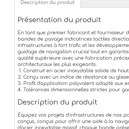
Description du produit
Présentation du produit
En tant que premier fabricant et fournisseur d
bandes de pavage indicatrices tactiles direct
infrastructures à fort trafic et les développ
guidage de navigation crucial tout en garanti
qualité supérieure avec une fabrication précis
architecturaux les plus exigeants.
Construit en acier inoxydable solide de haut
Conçu avec un indice de résistance au gliss
Profil d'application polyvalent adapté aux e
Tolérances dimensionnelles strictes pour gar
Description du produit
Équipez vos projets d'infrastructures de nos pa
conçus, conçus pour offrir une aide à la navi
d'acier inoxydable massif, chaque bande présen