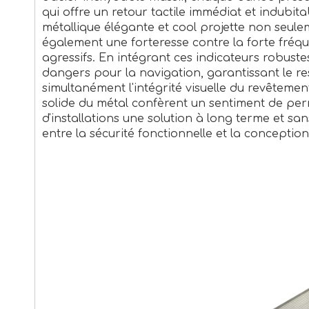
qui offre un retour tactile immédiat et indubita
métallique élégante et cool projette non seul
également une forteresse contre la forte fréq
agressifs. En intégrant ces indicateurs robust
dangers pour la navigation, garantissant le res
simultanément l'intégrité visuelle du revêtemen
solide du métal confèrent un sentiment de per
d'installations une solution à long terme et s
entre la sécurité fonctionnelle et la conceptio