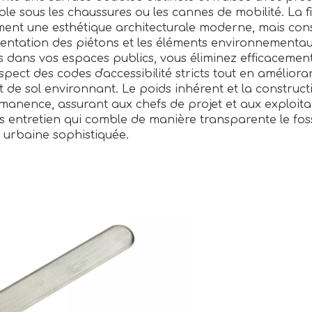
ble sous les chaussures ou les cannes de mobilité. La fi
ement une esthétique architecturale moderne, mais cons
uentation des piétons et les éléments environnementa
es dans vos espaces publics, vous éliminez efficacement
pect des codes d'accessibilité stricts tout en améliora
t de sol environnant. Le poids inhérent et la construct
manence, assurant aux chefs de projet et aux exploita
ans entretien qui comble de manière transparente le fos
n urbaine sophistiquée.