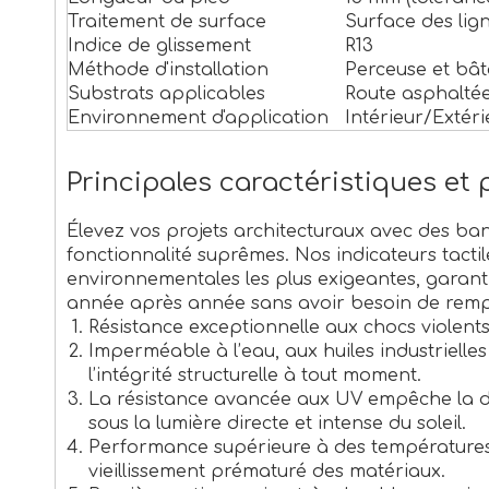
Traitement de surface
Surface des lig
Indice de glissement
R13
Méthode d'installation
Perceuse et bât
Substrats applicables
Route asphaltée,
Environnement d'application
Intérieur/Extéri
Principales caractéristiques et 
Élevez vos projets architecturaux avec des ba
fonctionnalité suprêmes. Nos indicateurs tacti
environnementales les plus exigeantes, garanti
année après année sans avoir besoin de remp
Résistance exceptionnelle aux chocs violents
Imperméable à l’eau, aux huiles industrielle
l’intégrité structurelle à tout moment.
La résistance avancée aux UV empêche la dé
sous la lumière directe et intense du soleil.
Performance supérieure à des températures gl
vieillissement prématuré des matériaux.