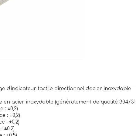
 d'indicateur tactile directionnel d'acier inoxydable
 en acier inoxydable (généralement de qualité 304/31
 : ±0,2)
e : ±0,2)
e : ±0,2)
: ±0,2)
 : ±0,5)