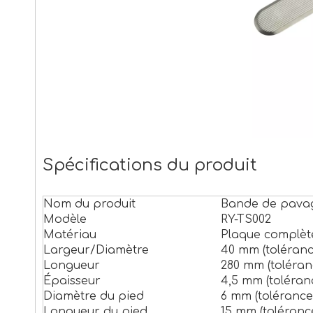
Spécifications du produit
Nom du produit
Bande de pavage
Modèle
RY-TS002
Matériau
Plaque complète
Largeur/Diamètre
40 mm (tolérance
Longueur
280 mm (toléranc
Épaisseur
4,5 mm (toléranc
Diamètre du pied
6 mm (tolérance 
Longueur du pied
15 mm (tolérance