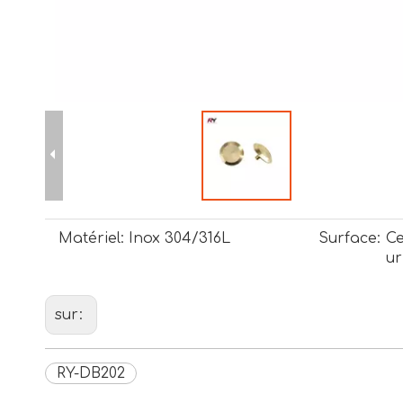
Matériel:
Inox 304/316L
Surface:
Ce
ur
sur:
RY-DB202