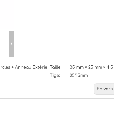
rcles + Anneau Extérie
Taille:
35 mm × 25 mm × 4,
Tige:
05*15mm
En vertu