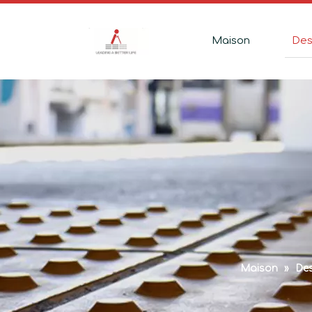
Maison
Des
Maison
»
Des